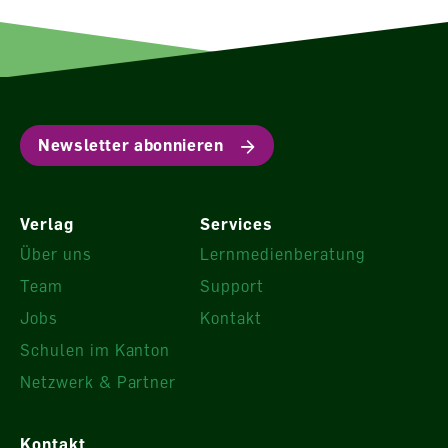
Newsletter abonnieren
Verlag
Services
Über uns
Lernmedienberatung
Team
Support
Jobs
Kontakt
Schulen im Kanton
Netzwerk & Partner
Kontakt