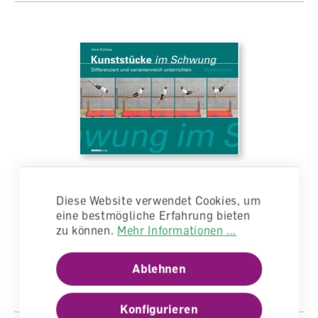
Kunststücke im Schwung Begleitband
Diese Website verwendet Cookies, um
eine bestmögliche Erfahrung bieten
Begleitband für Lehrperson
zu können.
Mehr Informationen ...
wird für Sie bestellt
(kein Rückgaberecht)
Ablehnen
CHF 35.00
Konfigurieren