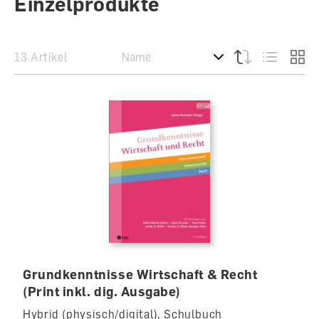
Einzelprodukte
13 Artikel
Grundkenntnisse Wirtschaft & Recht
(Print inkl. dig. Ausgabe)
Hybrid (physisch/digital), Schulbuch