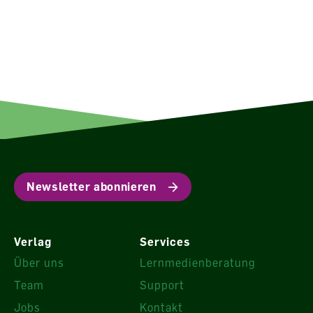
Newsletter abonnieren
Verlag
Services
Über uns
Lernmedienberatung
Team
Support
Jobs
Kontakt