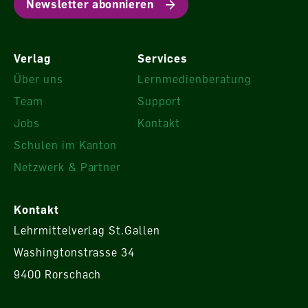
Newsletter abonnieren
Verlag
Services
Über uns
Lernmedienberatung
Team
Support
Jobs
Kontakt
Schulen im Kanton
Netzwerk & Partner
Kontakt
Lehrmittelverlag St.Gallen
Washingtonstrasse 34
9400 Rorschach