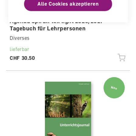
Alle Cookies akzeptieren
Agenda SpiralFlex light 2026/2027
Tagebuch für Lehrpersonen
Diverses
lieferbar
CHF 30.50
Neu