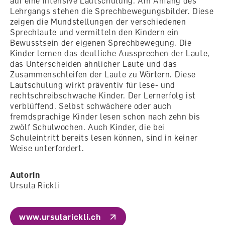
auf eine intensive Lautschulung. Am Anfang des
Lehrgangs stehen die Sprechbewegungsbilder. Diese
zeigen die Mundstellungen der verschiedenen
Sprechlaute und vermitteln den Kindern ein
Bewusstsein der eigenen Sprechbewegung. Die
Kinder lernen das deutliche Aussprechen der Laute,
das Unterscheiden ähnlicher Laute und das
Zusammenschleifen der Laute zu Wörtern. Diese
Lautschulung wirkt präventiv für lese- und
rechtschreibschwache Kinder. Der Lernerfolg ist
verblüffend. Selbst schwächere oder auch
fremdsprachige Kinder lesen schon nach zehn bis
zwölf Schulwochen. Auch Kinder, die bei
Schuleintritt bereits lesen können, sind in keiner
Weise unterfordert.
Autorin
Ursula Rickli
www.ursularickli.ch