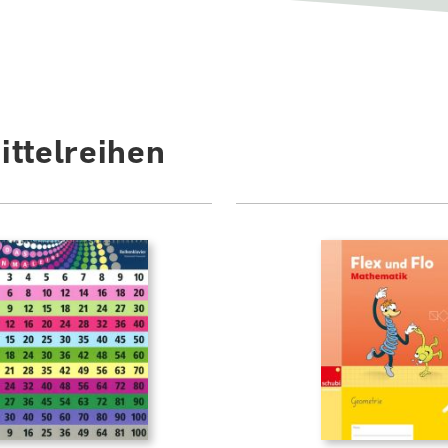
ttelreihen