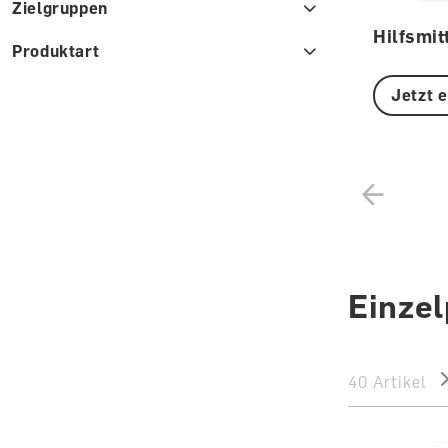
Zielgruppen
Hilfsmit
Produktart
Jetzt 
Einze
40 Artikel