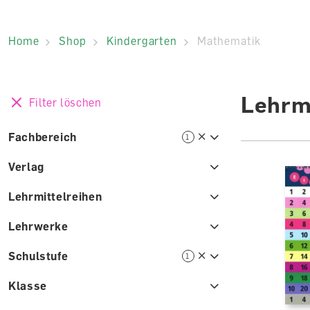
Home
Shop
Kindergarten
Mathematik
Lehrmi
Filter löschen
Fachbereich
1
Verlag
Lehrmittelreihen
Lehrwerke
Schulstufe
1
Klasse