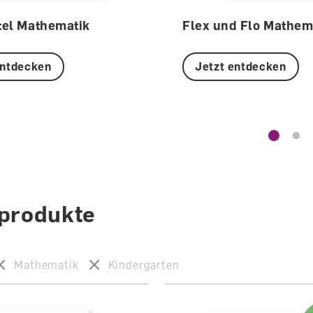
tel Mathematik
Flex und Flo Mathem
entdecken
Jetzt entdecken
lprodukte
Mathematik
Kindergarten