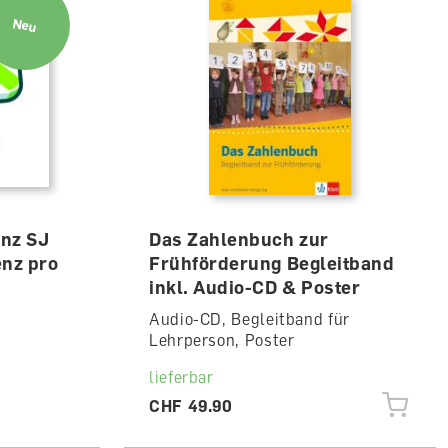
Neu
enz SJ
Das Zahlenbuch zur
enz pro
Frühförderung Begleitband
inkl. Audio-CD & Poster
Audio-CD, Begleitband für
Lehrperson, Poster
lieferbar
CHF 49.90