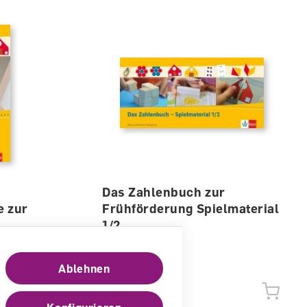
Das Zahlenbuch zur
e zur
Frühförderung Spielmaterial
1/2
Diverses
Ablehnen
lieferbar
CHF 35.00