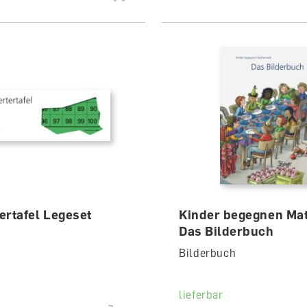
ertafel Legeset
Kinder begegnen Ma
Das Bilderbuch
Bilderbuch
lieferbar