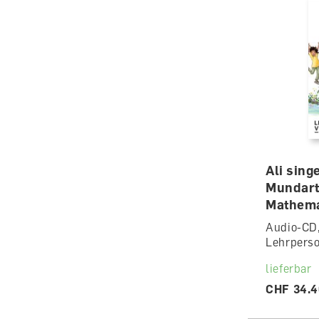
Ali sing
Mundart
Mathema
Audio-CD,
Lehrpers
lieferbar
CHF 34.