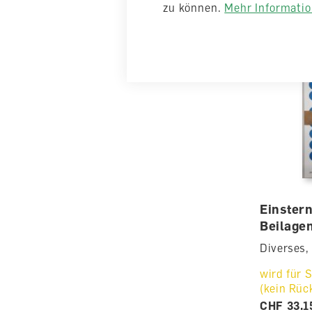
zu können.
Mehr Information
Einster
Beilage
Diverses,
wird für S
(kein Rüc
CHF 33.1