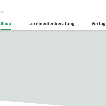
ion
Shop
Lernmedienberatung
Verlag