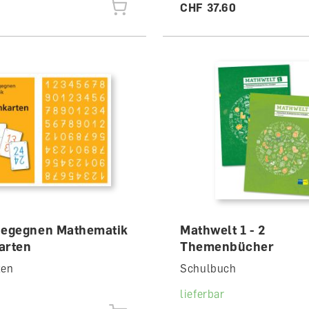
CHF 37.60
begegnen Mathematik
Mathwelt 1 - 2
arten
Themenbücher
ten
Schulbuch
lieferbar