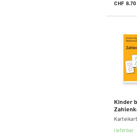
CHF 8.70
Kinder 
Zahlenk
Karteikar
lieferbar