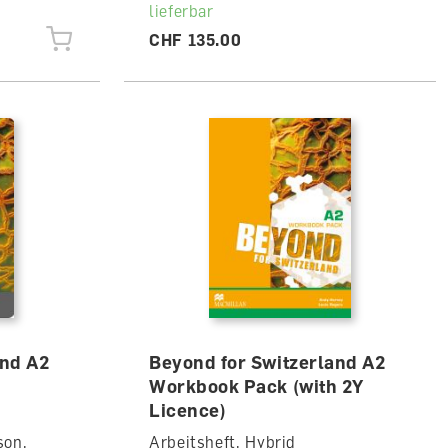
lieferbar
CHF 135.00
and A2
Beyond for Switzerland A2
Workbook Pack (with 2Y
Licence)
son,
Arbeitsheft, Hybrid