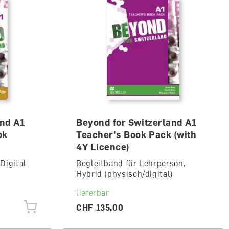
and A1
Beyond for Switzerland A1
ok
Teacher's Book Pack (with
4Y Licence)
Digital
Begleitband für Lehrperson,
Hybrid (physisch/digital)
lieferbar
CHF 135.00