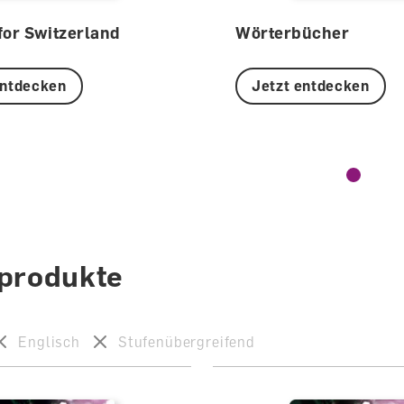
for Switzerland
Wörterbücher
entdecken
Jetzt entdecken
lprodukte
Englisch
Stufenübergreifend