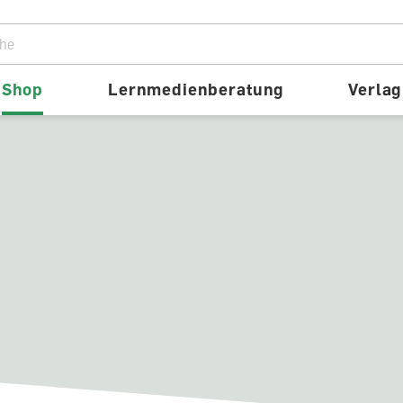
ion
Shop
Lernmedienberatung
Verlag