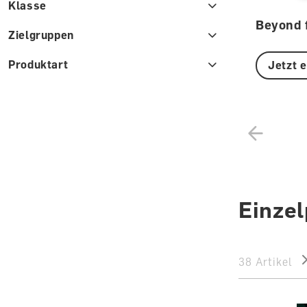
Klasse
Beyond 
Zielgruppen
Produktart
Jetzt 
Einze
38 Artikel