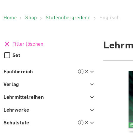
Home
Shop
Stufenübergreifend
Englisch
Lehrmi
Filter löschen
Set
Fachbereich
1
Verlag
Lehrmittelreihen
Lehrwerke
Schulstufe
1