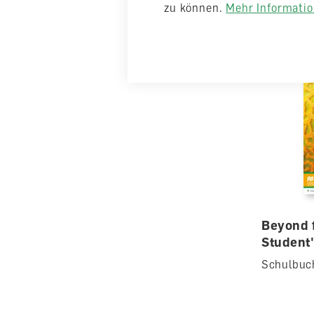
zu können.
Mehr Information
Beyond 
Student
Schulbuc