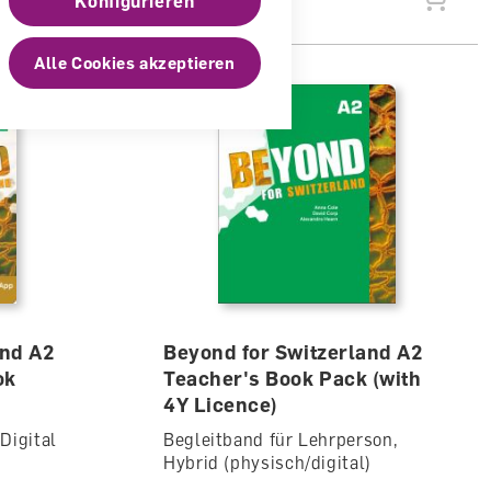
Konfigurieren
Alle Cookies akzeptieren
and A2
Beyond for Switzerland A2
ok
Teacher's Book Pack (with
4Y Licence)
Digital
Begleitband für Lehrperson,
Hybrid (physisch/digital)