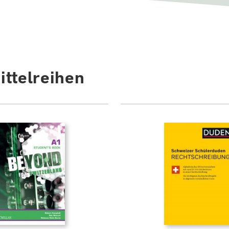
ttelreihen