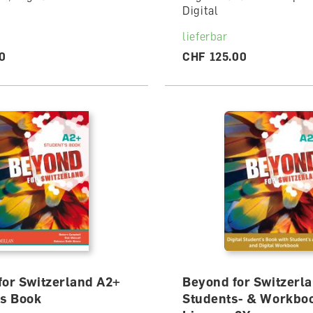
Digital
lieferbar
0
CHF 125.00
for Switzerland A2+
Beyond for Switzerl
's Book
Students- & Workbo