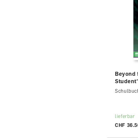
Beyond 
Student
Schulbuc
lieferbar
CHF 36.5