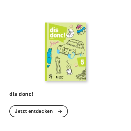
dis donc!
Jetzt entdecken