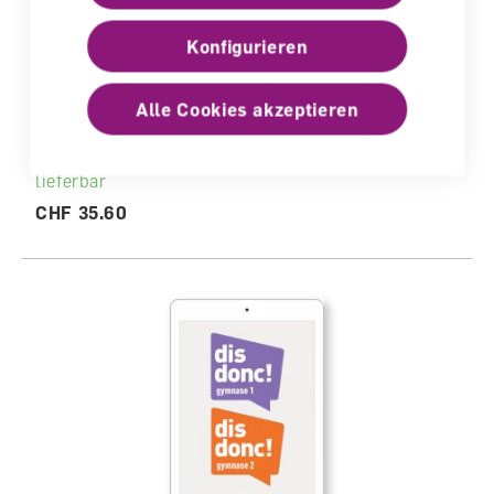
Konfigurieren
dis donc! gymnase 1-2 Lernplattform für
LP mit Kommentar
Alle Cookies akzeptieren
Begleitband für Lehrperson, Digital
lieferbar
CHF 35.60