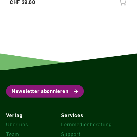
CHF 29.60
Newsletter abonnieren
Verlag
Services
Über uns
Lernmedienberatung
Team
Support