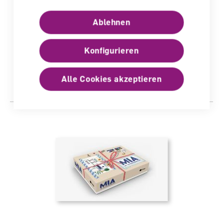
inform@21 Set 4 (inkl. Bilderbuch
Ablehnen
Menschine)
Begleitband für Lehrperson
Konfigurieren
lieferbar
Alle Cookies akzeptieren
CHF 60.00