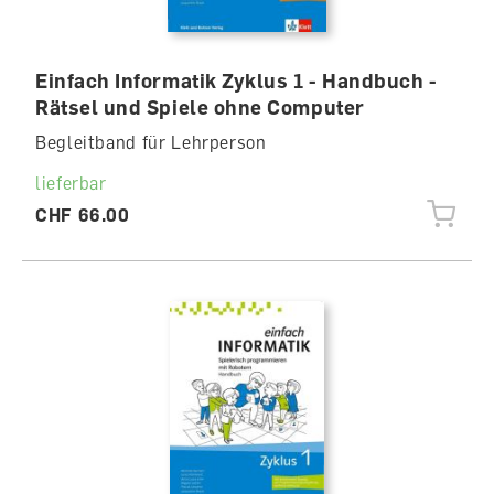
Einfach Informatik Zyklus 1 - Handbuch -
Rätsel und Spiele ohne Computer
Begleitband für Lehrperson
lieferbar
CHF 66.00