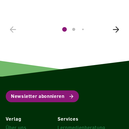
Newsletter abonnieren
Verlag
Services
Über uns
Lernmedienberatung