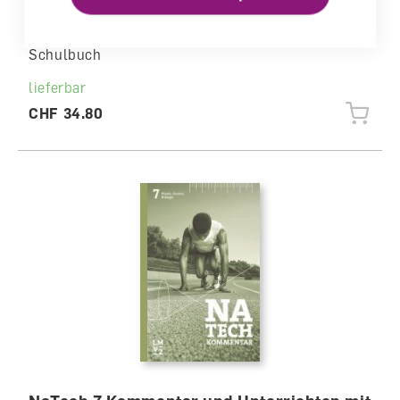
NaTech 7 Grundlagenbuch
Schulbuch
lieferbar
CHF 34.80