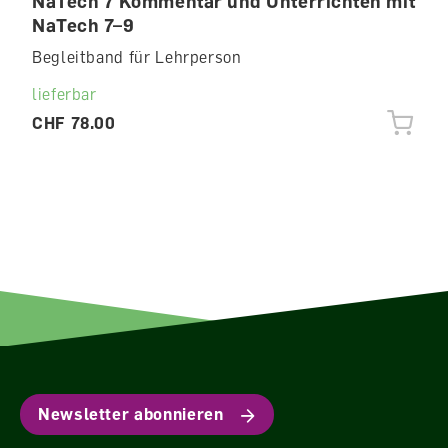
NaTech 7 Kommentar und Unterrichten mit
NaTech 7–9
Begleitband für Lehrperson
lieferbar
CHF 78.00
Newsletter abonnieren