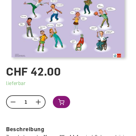
CHF 42.00
lieferbar
Menge
Beschreibung