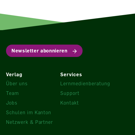
Newsletter abonnieren
Verlag
Services
Über uns
Lernmedienberatung
Team
Support
Jobs
Kontakt
Schulen im Kanton
Netzwerk & Partner