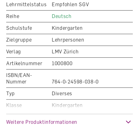
Lehrmittelstatus
Empfohlen SGV
Reihe
Deutsch
Schulstufe
Kindergarten
Zielgruppe
Lehrpersonen
Verlag
LMV Zürich
Artikelnummer
1000800
ISBN/EAN-
Nummer
764-0-24598-038-0
Typ
Diverses
Klasse
Kindergarten
Fachbereich
Deutsch
Weitere Produktinformationen
Auflage
Ausgabe 2022