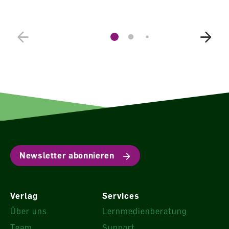
Newsletter abonnieren
Verlag
Services
Über uns
Lernmedienberatung
Team
Support