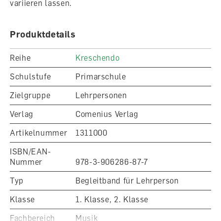
variieren lassen.
Produktdetails
Reihe
Kreschendo
Schulstufe
Primarschule
Zielgruppe
Lehrpersonen
Verlag
Comenius Verlag
Artikelnummer
1311000
ISBN/EAN-
Nummer
978-3-906286-87-7
Typ
Begleitband für Lehrperson
Klasse
1. Klasse, 2. Klasse
Fachbereich
Musik