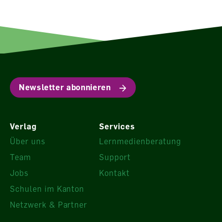
Newsletter abonnieren
Verlag
Services
Über uns
Lernmedienberatung
Team
Support
Jobs
Kontakt
Schulen im Kanton
Netzwerk & Partner