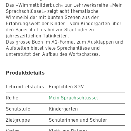
Das «Wimmelbilderbuch» zur Lehrwerksreihe «Mein
Sprachschlüssel» zeigt acht thematische
Wimmelbilder mit bunten Szenen aus der
Erfahrungswelt der Kinder – vom Kindergarten über
den Bauernhof bis hin zur Stadt oder zu
jahreszeitlichen Tätigkeiten.
Das grosse Buch im A2-Format zum Ausklappen und
Aufstellen bietet viele Sprechanlässe und
unterstützt den Aufbau des Wortschatzes.
Produktdetails
Lehrmittelstatus
Empfohlen SGV
Reihe
Mein Sprachschlüssel
Schulstufe
Kindergarten
Zielgruppe
Schülerinnen und Schüler
Verlag
Klett und Balmer