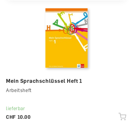
Einband
Gebunden
Mein Sprachschlüssel Heft 1
Arbeitsheft
lieferbar
CHF 10.00