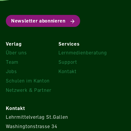
Newsletter abonnieren
Verlag
Services
Über uns
Lernmedienberatung
Team
Support
Jobs
Kontakt
Schulen im Kanton
Netzwerk & Partner
Kontakt
Lehrmittelverlag St.Gallen
Washingtonstrasse 34