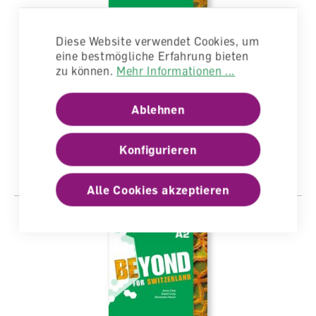
Diese Website verwendet Cookies, um
eine bestmögliche Erfahrung bieten
zu können.
Mehr Informationen ...
Beyond for Switzerland A2 Teacher's
licence 1Y (extension-Code)
Ablehnen
Arbeitsheft, Digital
lieferbar
Konfigurieren
CHF 33.00
Alle Cookies akzeptieren