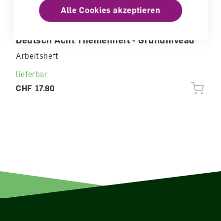
Alle Cookies akzeptieren
Deutsch Acht Themenheft - Grundniveau
Arbeitsheft
lieferbar
CHF 17.80