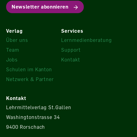
Newsletter abonnieren
Verlag
Services
Über uns
Lernmedienberatung
Team
Support
Jobs
Kontakt
Schulen im Kanton
Netzwerk & Partner
Kontakt
Lehrmittelverlag St.Gallen
Washingtonstrasse 34
9400 Rorschach