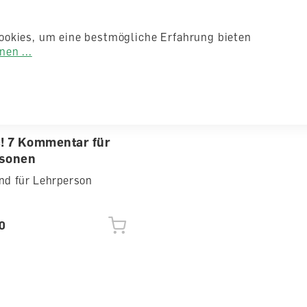
ookies, um eine bestmögliche Erfahrung bieten
en ...
c! 7 Kommentar für
sonen
nd für Lehrperson
0