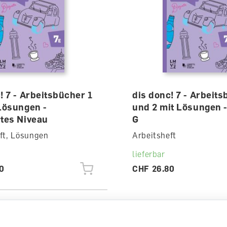
! 7 - Arbeitsbücher 1
dis donc! 7 - Arbeits
Lösungen -
und 2 mit Lösungen 
rtes Niveau
G
ft, Lösungen
Arbeitsheft
lieferbar
0
CHF 26.80