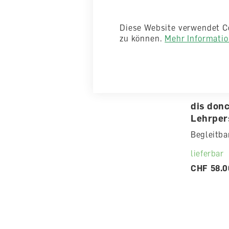
Diese Website verwendet C
zu können.
Mehr Information
dis don
Lehrper
Begleitba
lieferbar
CHF 58.0