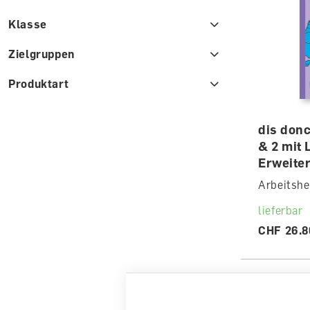
Klasse
Zielgruppen
Produktart
dis donc
& 2 mit 
Erweite
Arbeitshe
lieferbar
CHF 26.8