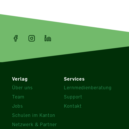
Verlag
Services
Über uns
Lernmedienberatung
Team
Support
Jobs
Kontakt
Schulen im Kanton
Netzwerk & Partner