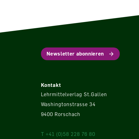
Newsletter abonnieren
Kontakt
Lehrmittelverlag St.Gallen
Washingtonstrasse 34
9400 Rorschach
T +41 (0)58 228 76 80