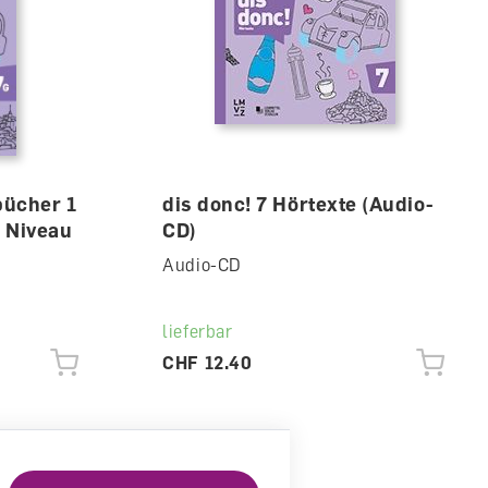
bücher 1
dis donc! 7 Hörtexte (Audio-
- Niveau
CD)
Audio-CD
lieferbar
CHF 12.40