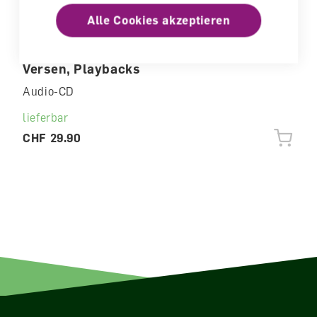
Alle Cookies akzeptieren
Nigel, Nagel, Neu Audio-CD mit Liedern,
Versen, Playbacks
Audio-CD
lieferbar
CHF 29.90