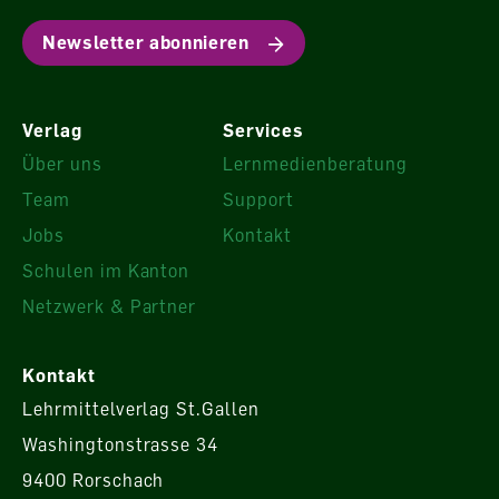
Newsletter abonnieren
Verlag
Services
Über uns
Lernmedienberatung
Team
Support
Jobs
Kontakt
Schulen im Kanton
Netzwerk & Partner
Kontakt
Lehrmittelverlag St.Gallen
Washingtonstrasse 34
9400 Rorschach