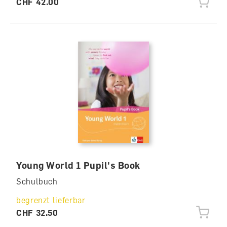
CHF 42.00
Young World 1 Pupil's Book
Schulbuch
begrenzt lieferbar
CHF 32.50