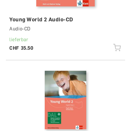
Young World 2 Audio-CD
Audio-CD
lieferbar
CHF 35.50