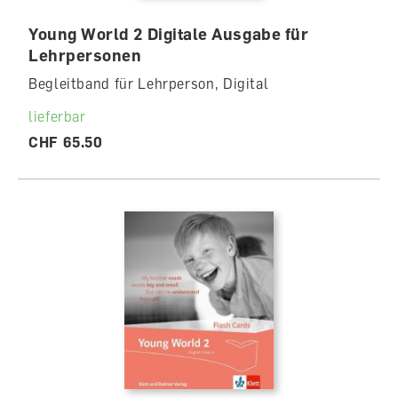
Young World 2 Digitale Ausgabe für
Lehrpersonen
Begleitband für Lehrperson, Digital
lieferbar
CHF 65.50