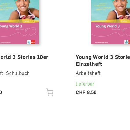
rld 3 Stories 10er
Young World 3 Stori
Einzelheft
ft, Schulbuch
Arbeitsheft
lieferbar
0
CHF 8.50