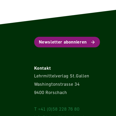
Newsletter abonnieren
Kontakt
Lehrmittelverlag St.Gallen
Washingtonstrasse 34
9400 Rorschach
T +41 (0)58 228 76 80