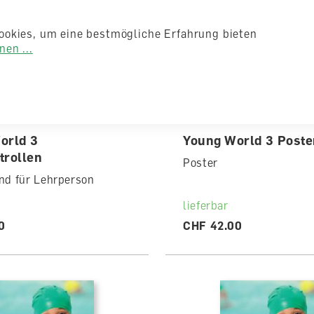
ookies, um eine bestmögliche Erfahrung bieten
en ...
orld 3
Young World 3 Poste
trollen
Poster
nd für Lehrperson
lieferbar
0
CHF 42.00