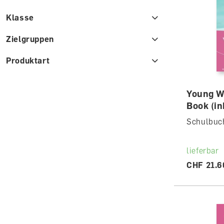
Klasse
Zielgruppen
Produktart
Young Wo
Book (ink
Schulbuch
lieferbar
CHF 21.6