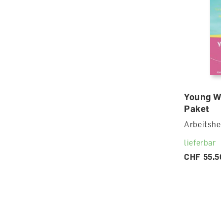
Young Wo
Paket
Arbeitshe
lieferbar
CHF 55.5