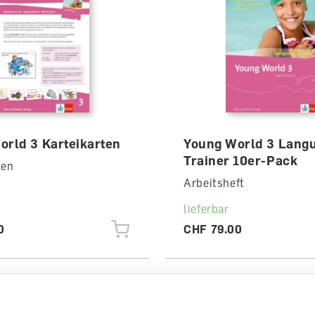
orld 3 Karteikarten
Young World 3 Lang
Trainer 10er-Pack
ten
Arbeitsheft
lieferbar
0
CHF 79.00