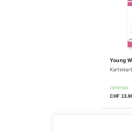
Young W
Karteikar
lieferbar
CHF 13.9