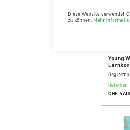
Diese Website verwendet C
zu können.
Mehr Information
Young W
Lernkon
Begleitba
lieferbar
CHF 47.0