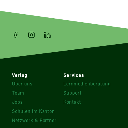
Verlag
Services
Über uns
Lernmedienberatung
Team
Support
Jobs
Kontakt
Schulen im Kanton
Netzwerk & Partner