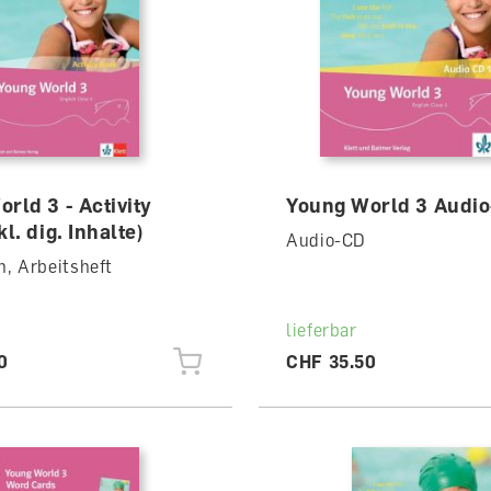
rld 3 - Activity
Young World 3 Audi
l. dig. Inhalte)
Audio-CD
, Arbeitsheft
lieferbar
0
CHF 35.50