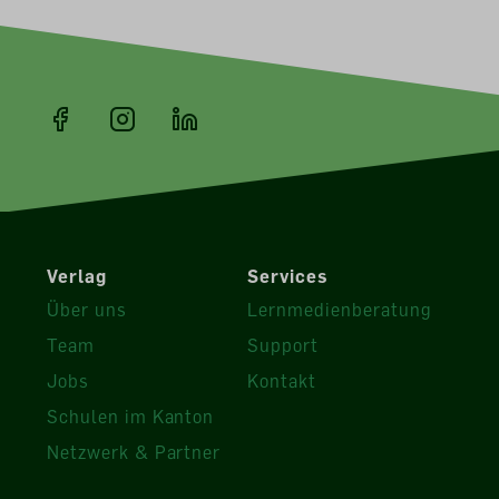
Verlag
Services
Über uns
Lernmedienberatung
Team
Support
Jobs
Kontakt
Schulen im Kanton
Netzwerk & Partner