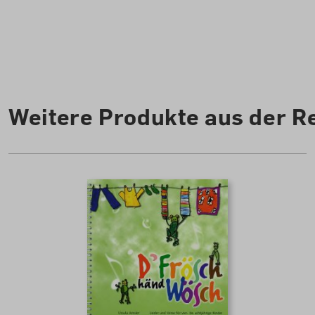
Diese Website verwendet C
zu können.
Mehr Information
Weitere Produkte aus der R