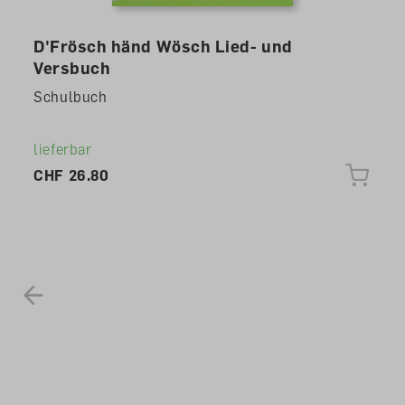
D'Frösch händ Wösch Lied- und
Versbuch
Schulbuch
lieferbar
CHF 26.80