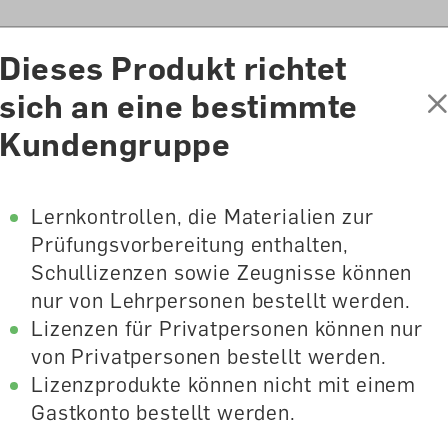
ion
Dieses Produkt richtet
sich an eine bestimmte
Shop
Lernmedienberatung
Verlag
Kundengruppe
Lernkontrollen, die Materialien zur
Prüfungsvorbereitung enthalten,
ad
Schullizenzen sowie Zeugnisse können
nur von Lehrpersonen bestellt werden.
Lizenzen für Privatpersonen können nur
rgreifend
von Privatpersonen bestellt werden.
Lizenzprodukte können nicht mit einem
Gastkonto bestellt werden.