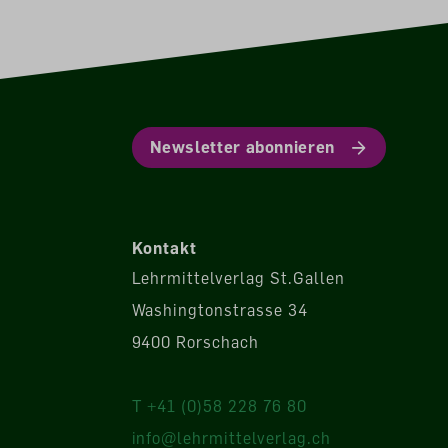
Newsletter abonnieren
Kontakt
Lehrmittelverlag St.Gallen
Washingtonstrasse 34
9400 Rorschach
T +41 (0)58 228 76 80
info@lehrmittelverlag.ch