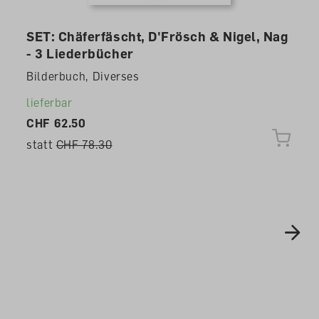
SET: Chäferfäscht, D'Frösch & Nigel, Nag
- 3 Liederbücher
Bilderbuch, Diverses
lieferbar
CHF 62.50
statt
CHF 78.30