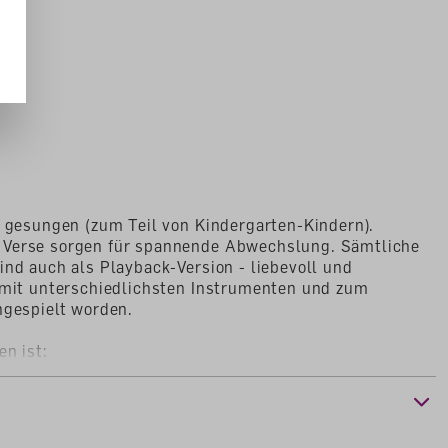
d gesungen (zum Teil von Kindergarten-Kindern).
 Verse sorgen für spannende Abwechslung. Sämtliche
ind auch als Playback-Version - liebevoll und
- mit unterschiedlichsten Instrumenten und zum
ngespielt worden.
en ist: