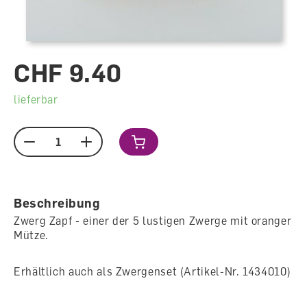
CHF 9.40
lieferbar
Menge
Beschreibung
Zwerg Zapf - einer der 5 lustigen Zwerge mit oranger
Mütze.
Erhältlich auch als Zwergenset (Artikel-Nr. 1434010)