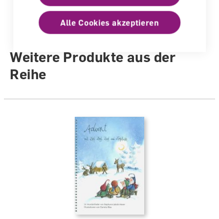
Auflage
Ausgabe 2012
Alle Cookies akzeptieren
Autoren /
Illustratoren
Daniela Räss
Weitere Produkte aus der
Reihe