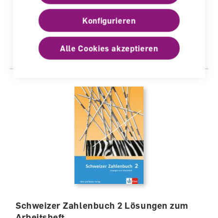
Heilpädagogischer Kommentar
Begleitband für Lehrperson
Konfigurieren
lieferbar
Alle Cookies akzeptieren
CHF 54.50
Schweizer Zahlenbuch 2 Lösungen zum
Arbeitsheft