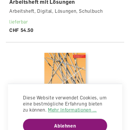
Arbeitsheft mit Lösungen
Arbeitsheft, Digital, Lösungen, Schulbuch
lieferbar
CHF 54.50
Diese Website verwendet Cookies, um
eine bestmögliche Erfahrung bieten
zu können.
Mehr Informationen ...
Schweizer Zahlenbuch 2
Ablehnen