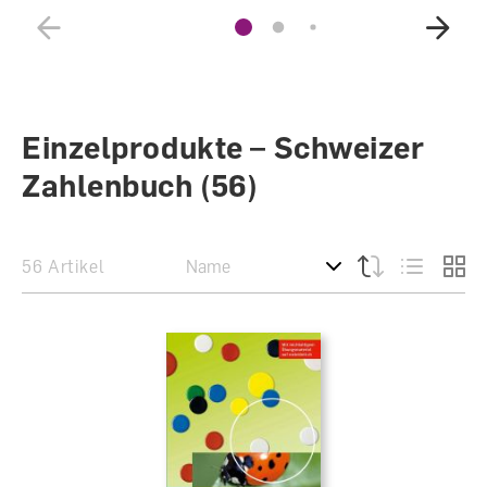
Einzelprodukte – Schweizer
Zahlenbuch
(56)
56 Artikel