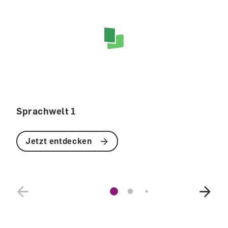
Sprachwelt 1
Jetzt entdecken