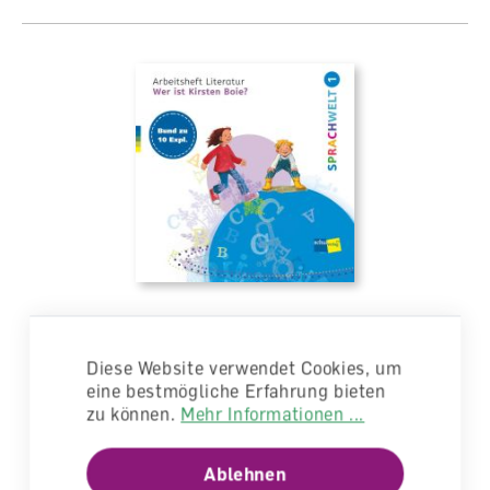
Sprachwelt 1 Arbeitsheft "Wer ist Kirsten
Boie?" (10x)
Diese Website verwendet Cookies, um
eine bestmögliche Erfahrung bieten
Arbeitsheft
zu können.
Mehr Informationen ...
lieferbar
CHF 20.40
Ablehnen