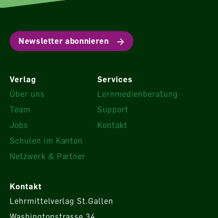
Newsletter abonnieren
Verlag
Services
Über uns
Lernmedienberatung
Team
Support
Jobs
Kontakt
Schulen im Kanton
Netzwerk & Partner
Kontakt
Lehrmittelverlag St.Gallen
Washingtonstrasse 34