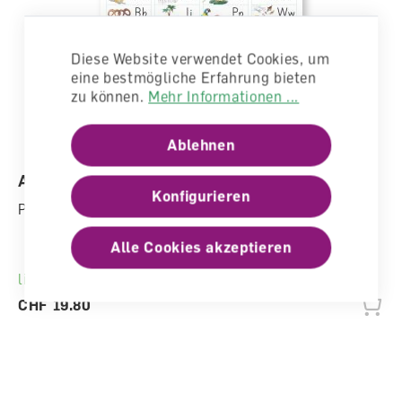
Diese Website verwendet Cookies, um
eine bestmögliche Erfahrung bieten
zu können.
Mehr Informationen ...
Ablehnen
ABC Schreibheft Plakat Basischrift
Konfigurieren
Poster
Alle Cookies akzeptieren
lieferbar
CHF 19.80