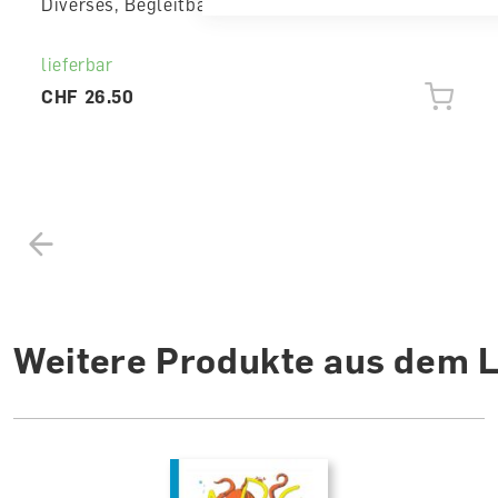
Diverses, Begleitband für Lehrperson
lieferbar
CHF 26.50
Weitere Produkte aus dem 