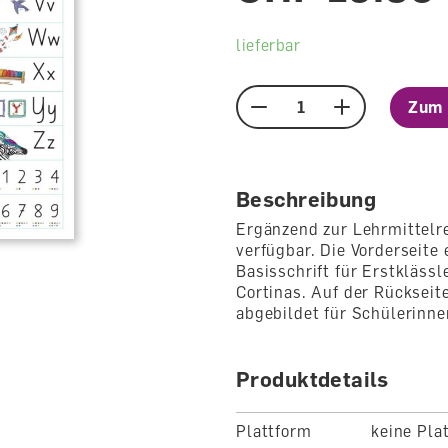
lieferbar
Zum 
Menge
Beschreibung
Ergänzend zur Lehrmittelre
verfügbar. Die Vorderseite
Basisschrift für Erstkläss
Cortinas. Auf der Rücksei
abgebildet für Schülerinne
Produktdetails
Plattform
keine Pla