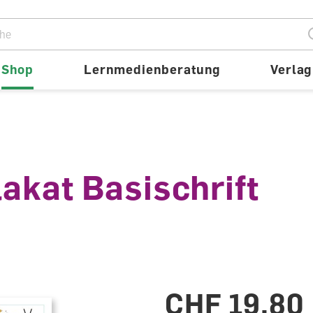
ion
Shop
Lernmedienberatung
Verlag
akat Basischrift
CHF 19.80