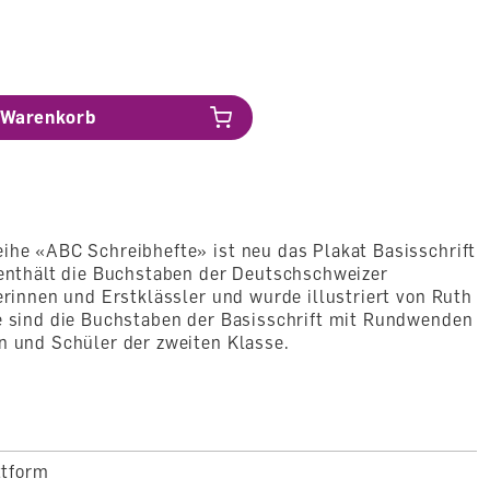
Warenkorb
ihe «ABC Schreibhefte» ist neu das Plakat Basisschrift
 enthält die Buchstaben der Deutschschweizer
lerinnen und Erstklässler und wurde illustriert von Ruth
te sind die Buchstaben der Basisschrift mit Rundwenden
n und Schüler der zweiten Klasse.
ttform