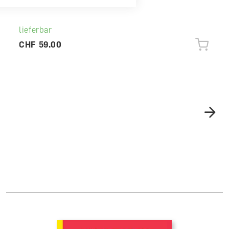
Begleitband für Lehrperson
lieferbar
CHF 59.00