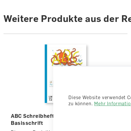
Weitere Produkte aus der R
Diese Website verwendet C
zu können.
Mehr Information
ABC Schreibheft Buchstabenset
Basisschrift