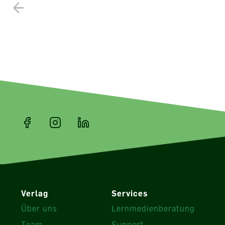
Verlag
Services
Über uns
Lernmedienberatung
Team
Support