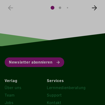
Newsletter abonnieren
Verlag
Services
Über uns
Lernmedienberatung
Team
Support
Jobs
Kontakt