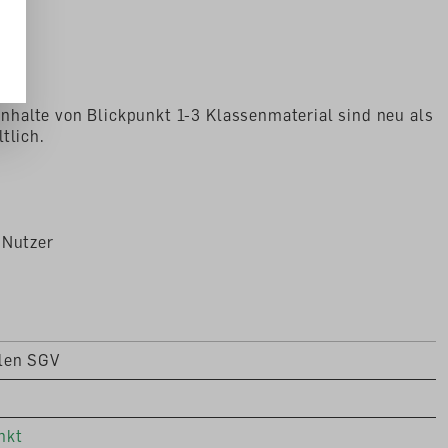
halte von Blickpunkt 1-3 Klassenmaterial sind neu als
tlich.
 Nutzer
len SGV
nkt