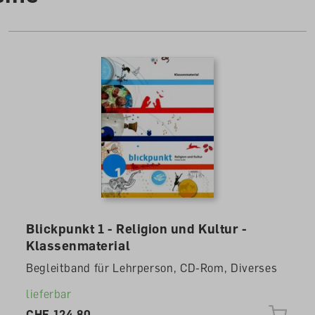
Autoren /
Illustratoren
Autore
Blickpunkt 1 - Religion und Kultur -
Klassenmaterial
Begleitband für Lehrperson, CD-Rom, Diverses
lieferbar
CHF 124.80