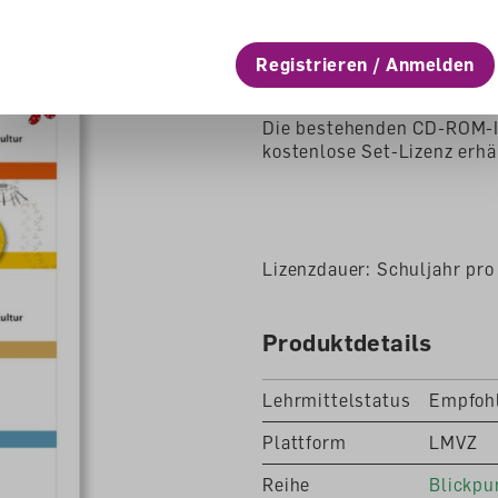
Registrieren / Anmelden
Beschreibung
Die bestehenden CD-ROM-In
kostenlose Set-Lizenz erhäl
Lizenzdauer: Schuljahr pro
Produktdetails
Lehrmittelstatus
Empfoh
Plattform
LMVZ
Reihe
Blickpu