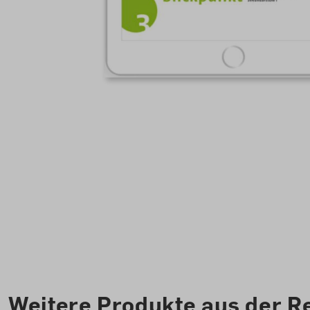
Diese Website verwendet C
zu können.
Mehr Information
Weitere Produkte aus der R