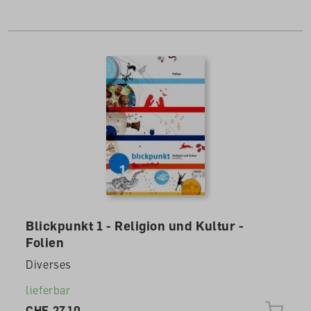
Alle Cookies akzeptieren
nteam
Blickpunkt 1 - Religion und Kultur -
Folien
Diverses
lieferbar
CHF 27.10