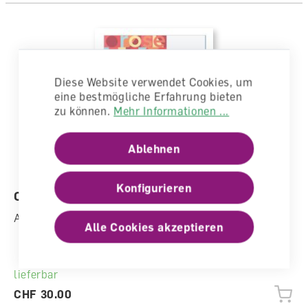
Diese Website verwendet Cookies, um
eine bestmögliche Erfahrung bieten
zu können.
Mehr Informationen ...
Ablehnen
Konfigurieren
C'est ça 7 Cahier 7.1/7.2 E im Paket
Arbeitsheft, Hybrid (physisch/digital), Schulbuch
Alle Cookies akzeptieren
lieferbar
CHF 30.00