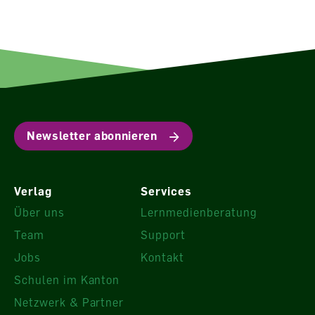
Newsletter abonnieren
Verlag
Services
Über uns
Lernmedienberatung
Team
Support
Jobs
Kontakt
Schulen im Kanton
Netzwerk & Partner