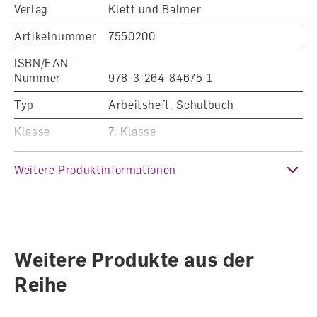
Verlag
Klett und Balmer
Artikelnummer
7550200
ISBN/EAN-
Nummer
978-3-264-84675-1
Typ
Arbeitsheft, Schulbuch
Klasse
7. Klasse
Fachbereich
Französisch
Weitere Produktinformationen
Auflage
2022
Sprache
Französisch
Anzahl Seiten
188
Weitere Produkte aus der
Reihe