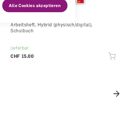
Alle Cookies akzeptieren
C'est ça 7 Cahier 7.2 E
Arbeitsheft, Hybrid (physisch/digital),
Schulbuch
lieferbar
CHF 15.00