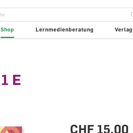
ion
Shop
Lernmedienberatung
Verlag
.1 E
CHF 15.00