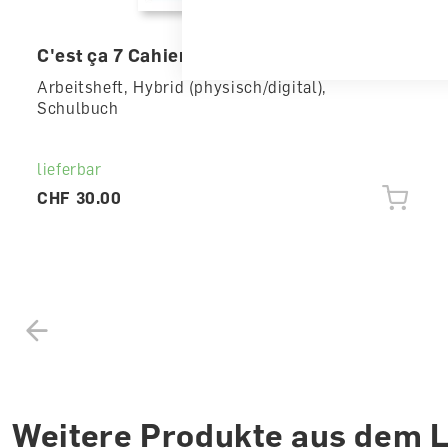
C'est ça 7 Cahier 7.1/7.2 E im Paket
Arbeitsheft, Hybrid (physisch/digital),
Schulbuch
lieferbar
CHF 30.00
Weitere Produkte aus dem 