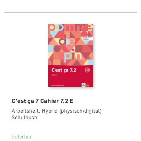
C'est ça 7 Cahier 7.2 E
Arbeitsheft, Hybrid (physisch/digital),
Schulbuch
lieferbar