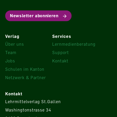
Newsletter abonnieren
Verlag
Services
Über uns
Lernmedienberatung
Team
Support
Jobs
Kontakt
Schulen im Kanton
Netzwerk & Partner
Kontakt
Lehrmittelverlag St.Gallen
Washingtonstrasse 34