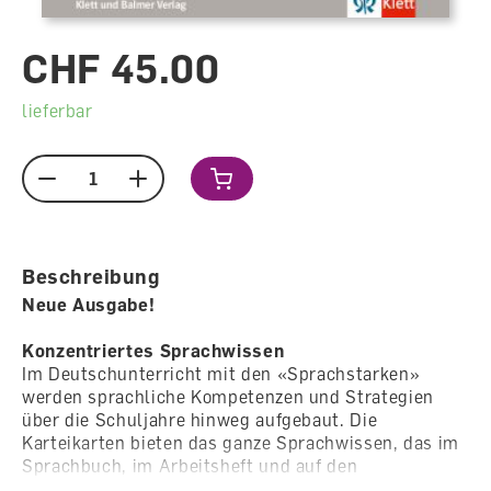
CHF 45.00
lieferbar
Menge
Beschreibung
Neue Ausgabe!
Konzentriertes Sprachwissen
Im Deutschunterricht mit den «Sprachstarken»
werden sprachliche Kompetenzen und Strategien
über die Schuljahre hinweg aufgebaut. Die
Karteikarten bieten das ganze Sprachwissen, das im
Sprachbuch, im Arbeitsheft und auf den
Arbeitsblättern erarbeitet wird, in konzentrierter