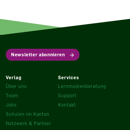
Newsletter abonnieren
Verlag
Services
Über uns
Lernmedienberatung
Team
Support
Jobs
Kontakt
Schulen im Kanton
Netzwerk & Partner