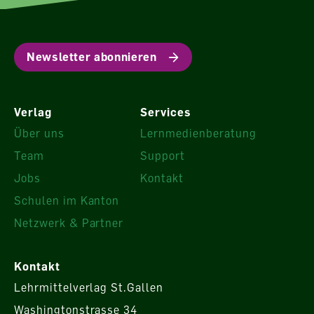
Newsletter abonnieren
Verlag
Services
Über uns
Lernmedienberatung
Team
Support
Jobs
Kontakt
Schulen im Kanton
Netzwerk & Partner
Kontakt
Lehrmittelverlag St.Gallen
Washingtonstrasse 34