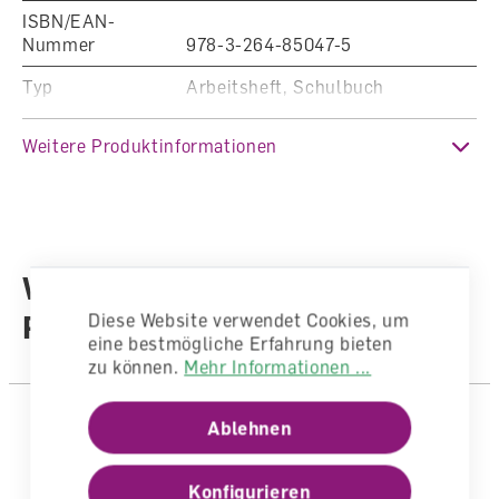
ISBN/EAN-
Nummer
978-3-264-85047-5
Typ
Arbeitsheft, Schulbuch
Klasse
7. Klasse
Weitere Produktinformationen
Fachbereich
Deutsch
Auflage
1. Auflage 2026
Sprache
Deutsch
Weitere Produkte aus der
Reihe
Diese Website verwendet Cookies, um
eine bestmögliche Erfahrung bieten
zu können.
Mehr Informationen ...
Ablehnen
Konfigurieren