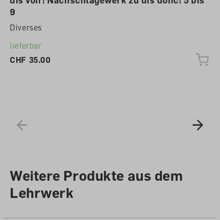
dis voir! Nachschlagewerk zu dis donc! 5 bis
9
Diverses
lieferbar
CHF 35.00
Weitere Produkte aus dem
Lehrwerk