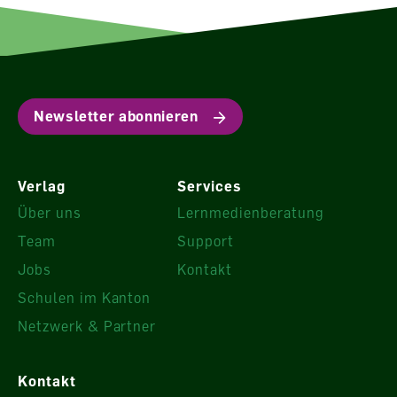
Newsletter abonnieren
Verlag
Services
Über uns
Lernmedienberatung
Team
Support
Jobs
Kontakt
Schulen im Kanton
Netzwerk & Partner
Kontakt