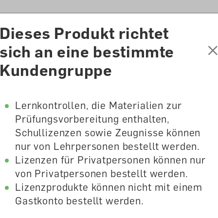
ion
Dieses Produkt richtet
sich an eine bestimmte
Shop
Lernmedienberatung
Verlag
Kundengruppe
Lernkontrollen, die Materialien zur
Prüfungsvorbereitung enthalten,
matik 3 Förder-
Schullizenzen sowie Zeugnisse können
nur von Lehrpersonen bestellt werden.
Lizenzen für Privatpersonen können nur
von Privatpersonen bestellt werden.
Lizenzprodukte können nicht mit einem
Gastkonto bestellt werden.