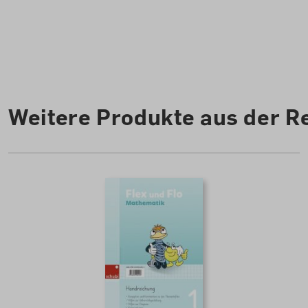
Weitere Produkte aus der R
Diese Website verwendet C
zu können.
Mehr Information