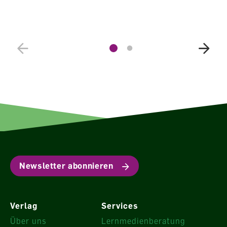
Newsletter abonnieren
Verlag
Services
Über uns
Lernmedienberatung