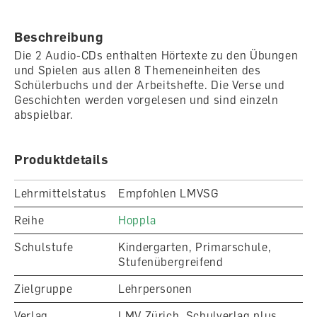
Beschreibung
Die 2 Audio-CDs enthalten Hörtexte zu den Übungen
und Spielen aus allen 8 Themeneinheiten des
Schülerbuchs und der Arbeitshefte. Die Verse und
Geschichten werden vorgelesen und sind einzeln
abspielbar.
Produktdetails
Lehrmittelstatus
Empfohlen LMVSG
Reihe
Hoppla
Schulstufe
Kindergarten, Primarschule,
Stufenübergreifend
Zielgruppe
Lehrpersonen
Verlag
LMV Zürich, Schulverlag plus