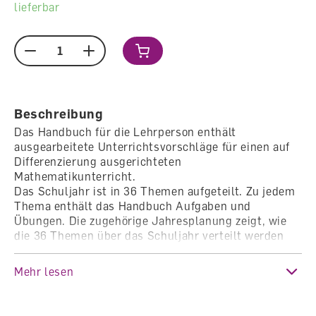
lieferbar
Menge
Beschreibung
Das Handbuch für die Lehrperson enthält
ausgearbeitete Unterrichtsvorschläge für einen auf
Differenzierung ausgerichteten
Mathematikunterricht.
Das Schuljahr ist in 36 Themen aufgeteilt. Zu jedem
Thema enthält das Handbuch Aufgaben und
Übungen. Die zugehörige Jahresplanung zeigt, wie
die 36 Themen über das Schuljahr verteilt werden
können. Detaillierte Themenübersichten und
Hinweise dienen zur Orientierung und helfen bei der
Mehr lesen
Auswahl aus dem vielfältigen Lernangebot.