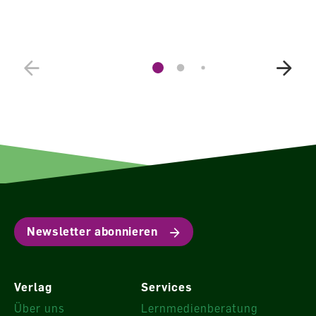
Newsletter abonnieren
Verlag
Services
Über uns
Lernmedienberatung