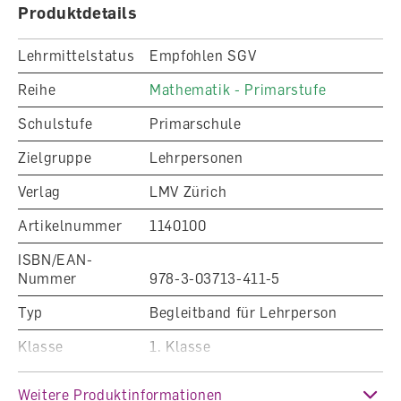
Produktdetails
Lehrmittelstatus
Empfohlen SGV
Reihe
Mathematik - Primarstufe
Schulstufe
Primarschule
Zielgruppe
Lehrpersonen
Verlag
LMV Zürich
Artikelnummer
1140100
ISBN/EAN-
Nummer
978-3-03713-411-5
Typ
Begleitband für Lehrperson
Klasse
1. Klasse
Fachbereich
Mathematik
Weitere Produktinformationen