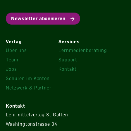
Newsletter abonnieren
Verlag
Services
Über uns
Lernmedienberatung
Team
Support
Jobs
Kontakt
Schulen im Kanton
Netzwerk & Partner
Kontakt
Lehrmittelverlag St.Gallen
Washingtonstrasse 34