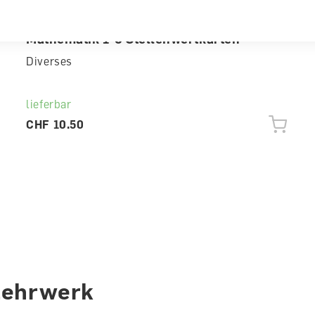
Mathematik 1-6 Stellenwertkarten
Diverses
lieferbar
CHF 10.50
Lehrwerk