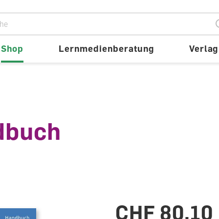
ion
Shop
Lernmedienberatung
Verlag
dbuch
CHF 80.10