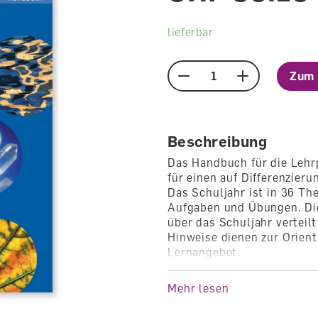
lieferbar
Zum 
Menge
Beschreibung
Das Handbuch für die Lehr
für einen auf Differenzier
Das Schuljahr ist in 36 T
Aufgaben und Übungen. Die
über das Schuljahr verteil
Hinweise dienen zur Orient
Lernangebot.
Mehr lesen