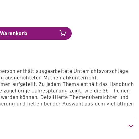
Warenkorb
person enthält ausgearbeitete Unterrichtsvorschläge
ung ausgerichteten Mathematikunterricht.
hemen aufgeteilt. Zu jedem Thema enthält das Handbuch
 zugehörige Jahresplanung zeigt, wie die 36 Themen
t werden können. Detaillierte Themenübersichten und
ierung und helfen bei der Auswahl aus dem vielfältigen