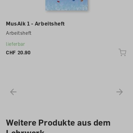
MusAik 1 - Arbeitsheft
Diese Website verwendet Cookies, um
eine bestmögliche Erfahrung bieten
Arbeitsheft
zu können.
Mehr Informationen ...
lieferbar
Ablehnen
CHF 20.90
Konfigurieren
Alle Cookies akzeptieren
Weitere Produkte aus dem
Lehrwerk