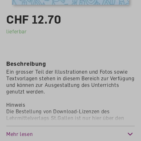
CHF 12.70
lieferbar
Beschreibung
Ein grosser Teil der Illustrationen und Fotos sowie
Textvorlagen stehen in diesem Bereich zur Verfügung
und können zur Ausgestaltung des Unterrichts
genutzt werden.
Hinweis
Die Bestellung von Download-Lizenzen des
Lehrmittelverlags St.Gallen ist nur hier über den
Webshop möglich. Sie hat durch die jeweilige
Lehrperson zu erfolgen, da ihrem Benutzerkonto der
Mehr lesen
Zugang zum Downloadbereich zugewiesen wird. Der