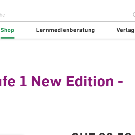
ion
Shop
Lernmedienberatung
Verlag
e 1 New Edition -