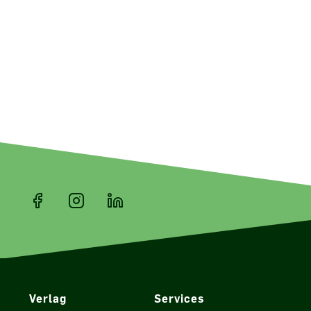
Verlag
Services