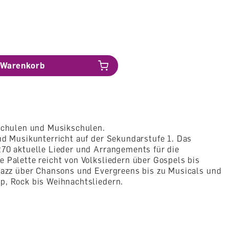
Warenkorb
 Schulen und Musikschulen.
nd Musikunterricht auf der Sekundarstufe 1. Das
270 aktuelle Lieder und Arrangements für die
 Palette reicht von Volksliedern über Gospels bis
 Jazz über Chansons und Evergreens bis zu Musicals und
p, Rock bis Weihnachtsliedern.