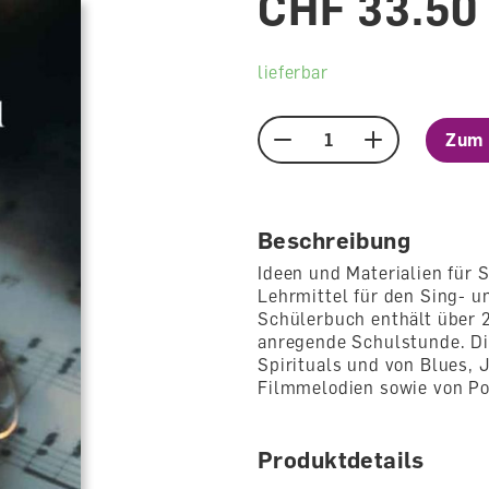
CHF 33.50
lieferbar
Zum 
Menge
Beschreibung
Ideen und Materialien für
Lehrmittel für den Sing- u
Schülerbuch enthält über 
anregende Schulstunde. Die
Spirituals und von Blues,
Filmmelodien sowie von Po
Produktdetails