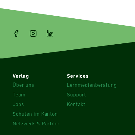
Verlag
Services
Über uns
Lernmedienberatung
Team
Support
Jobs
Kontakt
Schulen im Kanton
Netzwerk & Partner