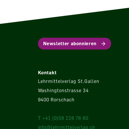
Newsletter abonnieren
Kontakt
Lehrmittelverlag St.Gallen
Washingtonstrasse 34
9400 Rorschach
T +41 (0)58 228 76 80
info@lehrmittelverlag.ch