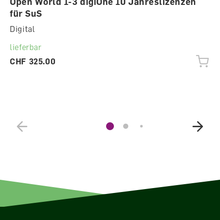
Open World 1-3 digiOne 10 Jahreslizenzen
für SuS
Digital
lieferbar
CHF 325.00