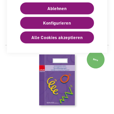
Grundbewegungen - Schreibbewegungen
Ablehnen
anbahnen A3
Arbeitsheft
Konfigurieren
lieferbar
CHF 14.50
Alle Cookies akzeptieren
Neu