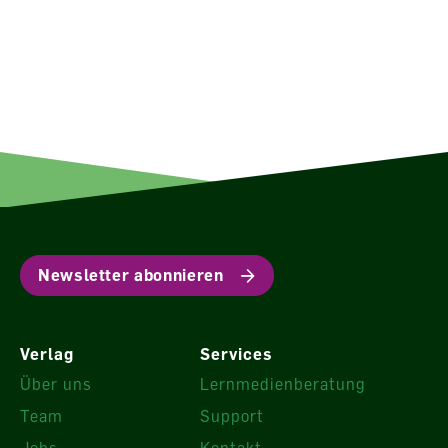
Newsletter abonnieren
Verlag
Services
Über uns
Lernmedienberatung
Team
Support
Jobs
Kontakt