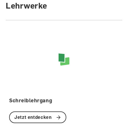
Lehrwerke
Schreiblehrgang
Jetzt entdecken