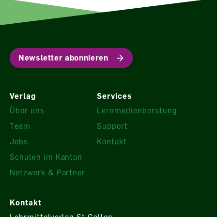
Newsletter abonnieren
Verlag
Services
Über uns
Lernmedienberatung
Team
Support
Jobs
Kontakt
Schulen im Kanton
Netzwerk & Partner
Kontakt
Lehrmittelverlag St.Gallen