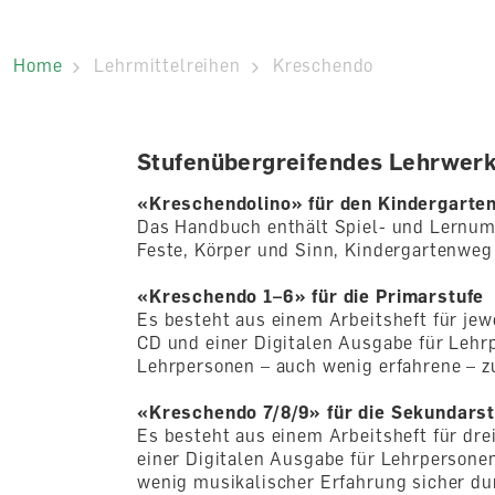
Home
Lehrmittelreihen
Kreschendo
Stufenübergreifendes Lehrwerk
«Kreschendolino» für den Kindergarte
Das Handbuch enthält Spiel- und Lernu
Feste, Körper und Sinn, Kindergartenweg
«Kreschendo 1–6» für die Primarstufe
Es besteht aus einem Arbeitsheft für jew
CD und einer Digitalen Ausgabe für Lehrp
Lehrpersonen – auch wenig erfahrene – zu
«Kreschendo 7/8/9» für die Sekundarst
Es besteht aus einem Arbeitsheft für dre
einer Digitalen Ausgabe für Lehrpersone
wenig musikalischer Erfahrung sicher dur