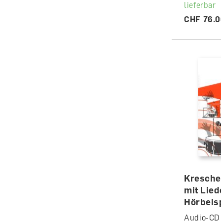
lieferbar
CHF 76.
Kresche
mit Lie
Hörbeis
Audio-CD