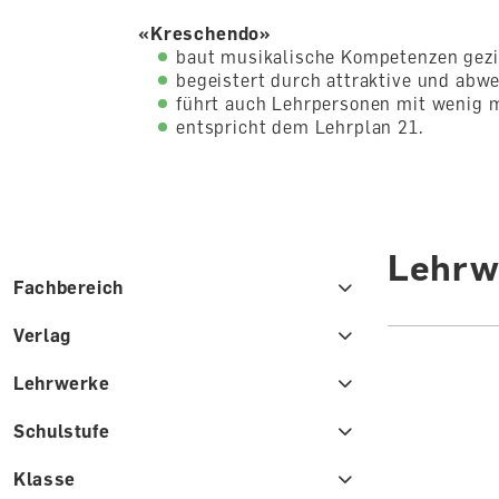
«Kreschendo»
baut musikalische Kompetenzen gezie
begeistert durch attraktive und ab
führt auch Lehrpersonen mit wenig m
entspricht dem Lehrplan 21.
Lehrw
Fachbereich
Verlag
Lehrwerke
Schulstufe
Klasse