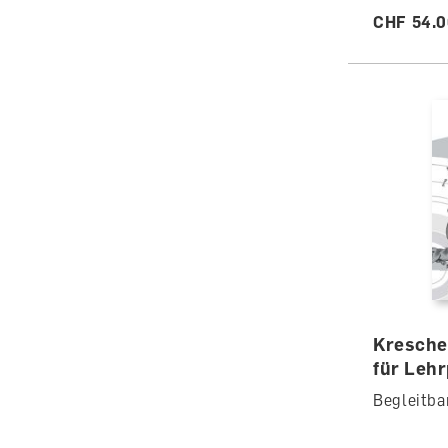
CHF 54.
Kresche
für Leh
Begleitba