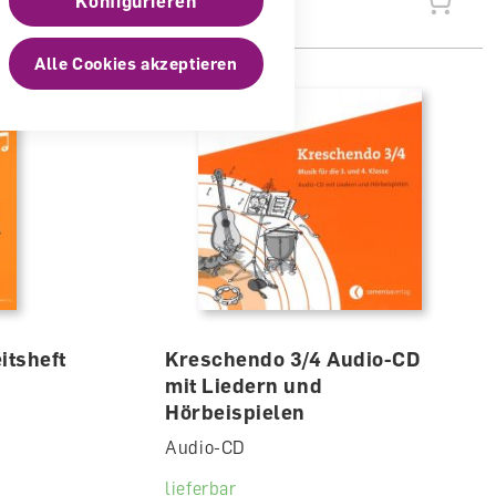
Konfigurieren
CHF 76.00
Alle Cookies akzeptieren
itsheft
Kreschendo 3/4 Audio-CD
mit Liedern und
Hörbeispielen
Audio-CD
lieferbar