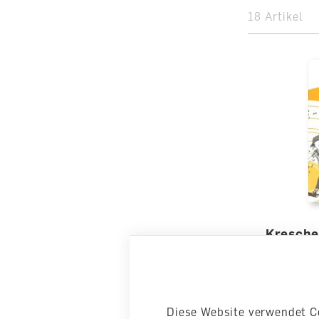
18 Artikel
Kresche
Arbeitshe
lieferbar
Diese Website verwendet C