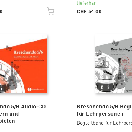
lieferbar
00
CHF 54.00
ndo 5/6 Audio-CD
Kreschendo 5/6 Begl
dern und
für Lehrpersonen
pielen
Begleitband für Lehrper