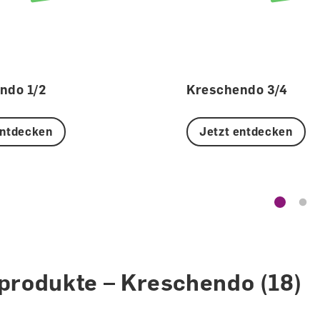
ndo 1/2
Kreschendo 3/4
entdecken
Jetzt entdecken
lprodukte – Kreschendo
(18)