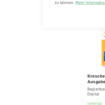
CHF 13.4
zu können.
Mehr Information
Kreschen
Ausgabe
Begleitba
Digital
lieferbar