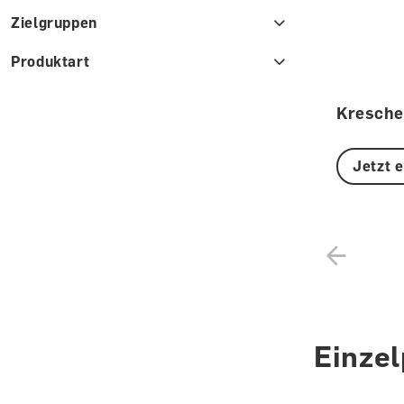
Zielgruppen
Produktart
Kresche
Jetzt 
Einze