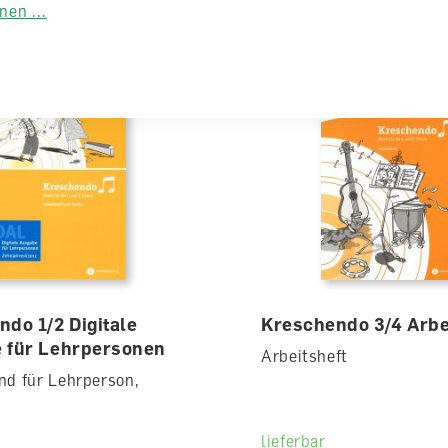
0
CHF 43.50
en ...
do 1/2 Digitale
Kreschendo 3/4 Arbe
 für Lehrpersonen
Arbeitsheft
nd für Lehrperson,
lieferbar