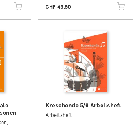
CHF 43.50
ale
Kreschendo 5/6 Arbeitsheft
rsonen
Arbeitsheft
son,