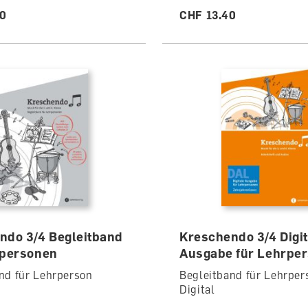
00
CHF 13.40
ndo 3/4 Begleitband
Kreschendo 3/4 Digit
rpersonen
Ausgabe für Lehrpe
nd für Lehrperson
Begleitband für Lehrper
Digital