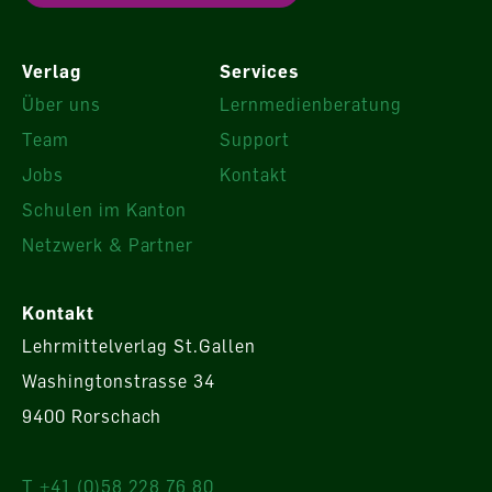
Verlag
Services
Über uns
Lernmedienberatung
Team
Support
Jobs
Kontakt
Schulen im Kanton
Netzwerk & Partner
Kontakt
Lehrmittelverlag St.Gallen
Washingtonstrasse 34
9400 Rorschach
T +41 (0)58 228 76 80